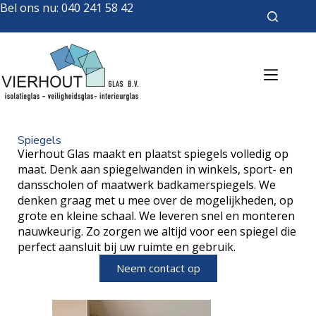
Bel ons nu:
040 241 58 42
Spiegels
Vierhout Glas maakt en plaatst spiegels volledig op
maat. Denk aan spiegelwanden in winkels, sport- en
dansscholen of maatwerk badkamerspiegels. We
denken graag met u mee over de mogelijkheden, op
grote en kleine schaal. We leveren snel en monteren
nauwkeurig. Zo zorgen we altijd voor een spiegel die
perfect aansluit bij uw ruimte en gebruik.
Neem contact op