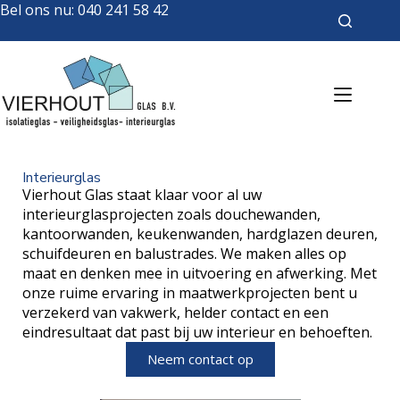
Bel ons nu:
040 241 58 42
Interieurglas
Vierhout Glas staat klaar voor al uw
interieurglasprojecten zoals douchewanden,
kantoorwanden, keukenwanden, hardglazen deuren,
schuifdeuren en balustrades. We maken alles op
maat en denken mee in uitvoering en afwerking. Met
onze ruime ervaring in maatwerkprojecten bent u
verzekerd van vakwerk, helder contact en een
eindresultaat dat past bij uw interieur en behoeften.
Neem contact op